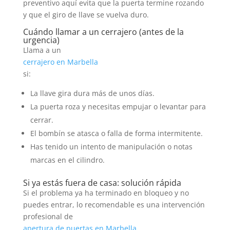
preventivo aquí evita que la puerta termine rozando
y que el giro de llave se vuelva duro.
Cuándo llamar a un cerrajero (antes de la
urgencia)
Llama a un
cerrajero en Marbella
si:
La llave gira dura más de unos días.
La puerta roza y necesitas empujar o levantar para
cerrar.
El bombín se atasca o falla de forma intermitente.
Has tenido un intento de manipulación o notas
marcas en el cilindro.
Si ya estás fuera de casa: solución rápida
Si el problema ya ha terminado en bloqueo y no
puedes entrar, lo recomendable es una intervención
profesional de
apertura de puertas en Marbella