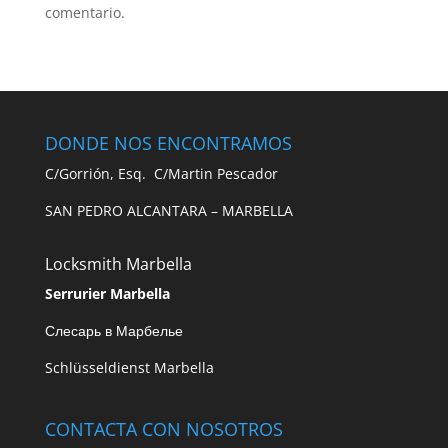
comentario.
DONDE NOS ENCONTRAMOS
C/Gorrión, Esq. C/Martin Pescador
SAN PEDRO ALCANTARA – MARBELLA
Locksmith Marbella
Serrurier Marbella
Слесарь в Марбелье
Schlüsseldienst Marbella
CONTACTA CON NOSOTROS