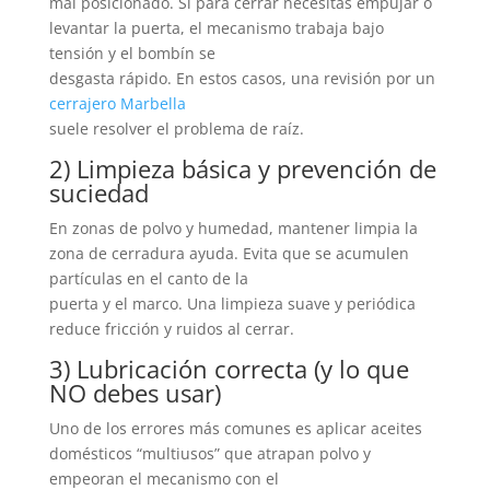
mal posicionado. Si para cerrar necesitas empujar o
levantar la puerta, el mecanismo trabaja bajo
tensión y el bombín se
desgasta rápido. En estos casos, una revisión por un
cerrajero Marbella
suele resolver el problema de raíz.
2) Limpieza básica y prevención de
suciedad
En zonas de polvo y humedad, mantener limpia la
zona de cerradura ayuda. Evita que se acumulen
partículas en el canto de la
puerta y el marco. Una limpieza suave y periódica
reduce fricción y ruidos al cerrar.
3) Lubricación correcta (y lo que
NO debes usar)
Uno de los errores más comunes es aplicar aceites
domésticos “multiusos” que atrapan polvo y
empeoran el mecanismo con el