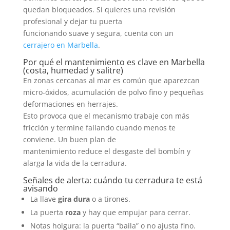
quedan bloqueados. Si quieres una revisión
profesional y dejar tu puerta
funcionando suave y segura, cuenta con un
cerrajero en Marbella
.
Por qué el mantenimiento es clave en Marbella
(costa, humedad y salitre)
En zonas cercanas al mar es común que aparezcan
micro-óxidos, acumulación de polvo fino y pequeñas
deformaciones en herrajes.
Esto provoca que el mecanismo trabaje con más
fricción y termine fallando cuando menos te
conviene. Un buen plan de
mantenimiento reduce el desgaste del bombín y
alarga la vida de la cerradura.
Señales de alerta: cuándo tu cerradura te está
avisando
La llave
gira dura
o a tirones.
La puerta
roza
y hay que empujar para cerrar.
Notas holgura: la puerta “baila” o no ajusta fino.