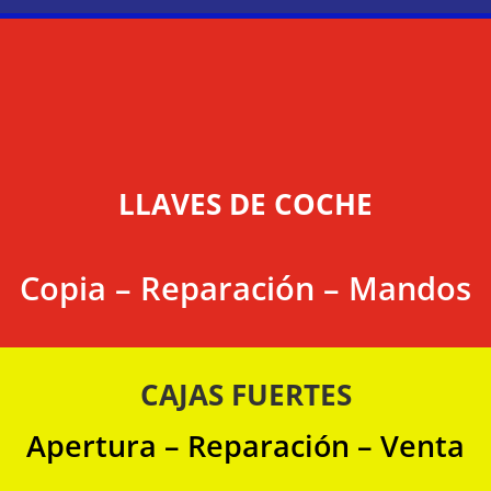
LLAVES DE COCHE
Copia – Reparación – Mandos
CAJAS FUERTES
Apertura – Reparación – Venta