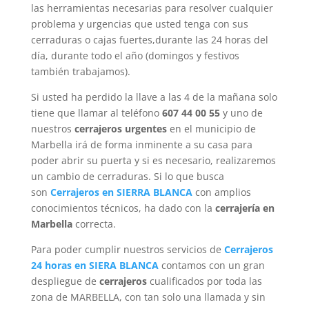
las herramientas necesarias para resolver cualquier
problema y urgencias que usted tenga con sus
cerraduras o cajas fuertes,durante las 24 horas del
día, durante todo el año (domingos y festivos
también trabajamos).
Si usted ha perdido la llave a las 4 de la mañana solo
tiene que llamar al teléfono
607 44 00 55
y uno de
nuestros
cerrajeros
urgentes
en el municipio de
Marbella irá de forma inminente a su casa para
poder abrir su puerta y si es necesario, realizaremos
un cambio de cerraduras. Si lo que busca
son
Cerrajeros en SIERRA BLANCA
con amplios
conocimientos técnicos, ha dado con la
cerrajería en
Marbella
correcta.
Para poder cumplir nuestros servicios de
Cerrajeros
24 horas en SIERA BLANCA
contamos con un gran
despliegue de
cerrajeros
cualificados por toda las
zona de MARBELLA, con tan solo una llamada y sin