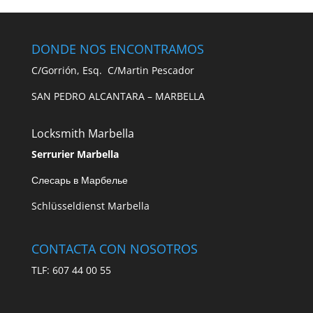
DONDE NOS ENCONTRAMOS
C/Gorrión, Esq. C/Martin Pescador
SAN PEDRO ALCANTARA – MARBELLA
Locksmith Marbella
Serrurier Marbella
Слесарь в Марбелье
Schlüsseldienst Marbella
CONTACTA CON NOSOTROS
TLF: 607 44 00 55