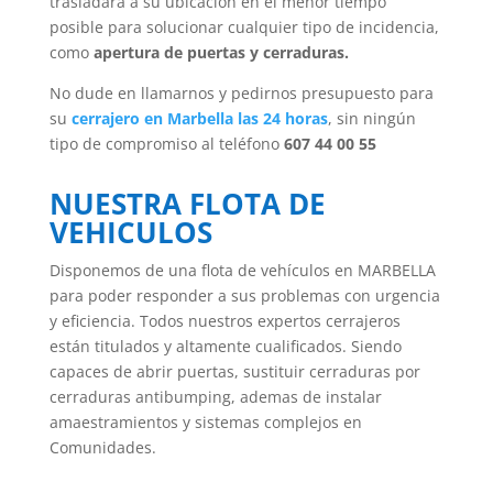
trasladará a su ubicación en el menor tiempo
posible para solucionar cualquier tipo de incidencia,
como
apertura de puertas y cerraduras.
No dude en llamarnos y pedirnos presupuesto para
su
cerrajero
en Marbella las 24 horas
, sin ningún
tipo de compromiso al teléfono
607 44 00 55
NUESTRA FLOTA DE
VEHICULOS
Disponemos de una flota de vehículos en MARBELLA
para poder responder a sus problemas con urgencia
y eficiencia. Todos nuestros expertos cerrajeros
están titulados y altamente cualificados. Siendo
capaces de abrir puertas, sustituir cerraduras por
cerraduras antibumping, ademas de instalar
amaestramientos y sistemas complejos en
Comunidades.