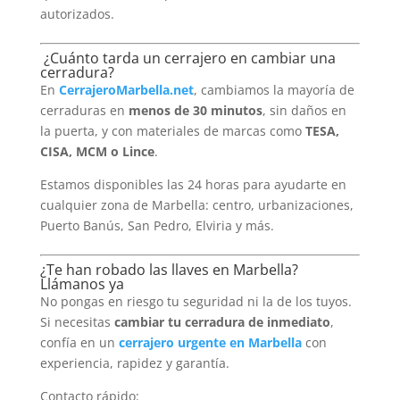
autorizados.
‍ ¿Cuánto tarda un cerrajero en cambiar una
cerradura?
En
CerrajeroMarbella.net
, cambiamos la mayoría de
cerraduras en
menos de 30 minutos
, sin daños en
la puerta, y con materiales de marcas como
TESA,
CISA, MCM o Lince
.
Estamos disponibles las 24 horas para ayudarte en
cualquier zona de Marbella: centro, urbanizaciones,
Puerto Banús, San Pedro, Elviria y más.
¿Te han robado las llaves en Marbella?
Llámanos ya
No pongas en riesgo tu seguridad ni la de los tuyos.
Si necesitas
cambiar tu cerradura de inmediato
,
confía en un
cerrajero urgente en Marbella
con
experiencia, rapidez y garantía.
Contacto rápido: