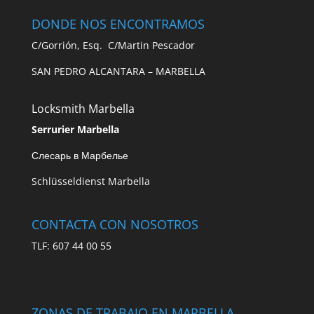
DONDE NOS ENCONTRAMOS
C/Gorrión, Esq. C/Martin Pescador
SAN PEDRO ALCANTARA – MARBELLA
Locksmith Marbella
Serrurier Marbella
Слесарь в Марбелье
Schlüsseldienst Marbella
CONTACTA CON NOSOTROS
TLF: 607 44 00 55
ZONAS DE TRABAJO EN MARBELLA