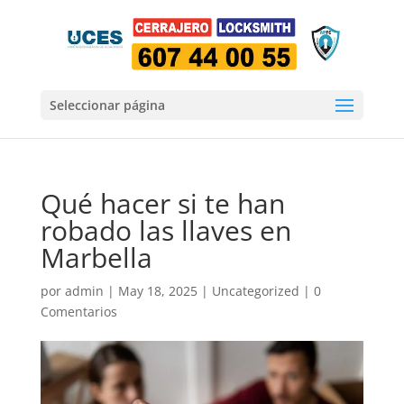
Seleccionar página
Qué hacer si te han
robado las llaves en
Marbella
por
admin
|
May 18, 2025
|
Uncategorized
|
0
Comentarios