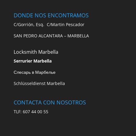
DONDE NOS ENCONTRAMOS
C/Gorrión, Esq. C/Martin Pescador
SAN PEDRO ALCANTARA – MARBELLA
Locksmith Marbella
Serrurier Marbella
Слесарь в Марбелье
Schlüsseldienst Marbella
CONTACTA CON NOSOTROS
TLF: 607 44 00 55