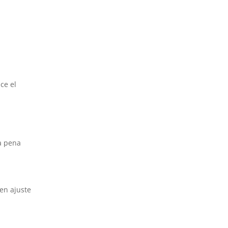
ce el
la pena
en ajuste