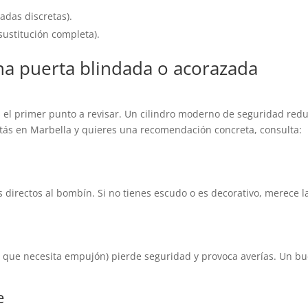
adas discretas).
sustitución completa).
una puerta blindada o acorazada
s el primer punto a revisar. Un cilindro moderno de seguridad redu
estás en Marbella y quieres una recomendación concreta, consulta:
es directos al bombín. Si no tienes escudo o es decorativo, merece 
, que necesita empujón) pierde seguridad y provoca averías. Un bu
e