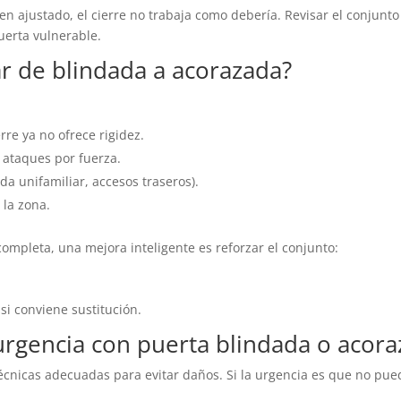
en ajustado, el cierre no trabaja como debería. Revisar el conjunto
uerta vulnerable.
 de blindada a acorazada?
rre ya no ofrece rigidez.
a ataques por fuerza.
da unifamiliar, accesos traseros).
 la zona.
ompleta, una mejora inteligente es reforzar el conjunto:
 si conviene sustitución.
urgencia con puerta blindada o acora
cnicas adecuadas para evitar daños. Si la urgencia es que no pue