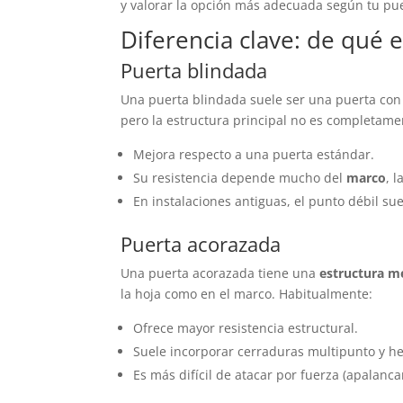
y valorar la opción más adecuada según tu puer
Diferencia clave: de qué 
Puerta blindada
Una puerta blindada suele ser una puerta con 
pero la estructura principal no es completamen
Mejora respecto a una puerta estándar.
Su resistencia depende mucho del
marco
, l
En instalaciones antiguas, el punto débil suel
Puerta acorazada
Una puerta acorazada tiene una
estructura me
la hoja como en el marco. Habitualmente:
Ofrece mayor resistencia estructural.
Suele incorporar cerraduras multipunto y he
Es más difícil de atacar por fuerza (apalanca