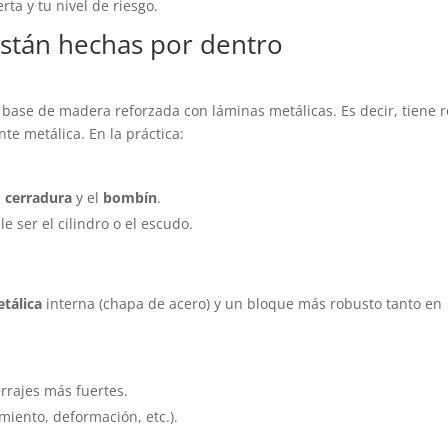
ta y tu nivel de riesgo.
están hechas por dentro
base de madera reforzada con láminas metálicas. Es decir, tiene r
te metálica. En la práctica:
a
cerradura
y el
bombín
.
e ser el cilindro o el escudo.
tálica
interna (chapa de acero) y un bloque más robusto tanto en
rrajes más fuertes.
miento, deformación, etc.).