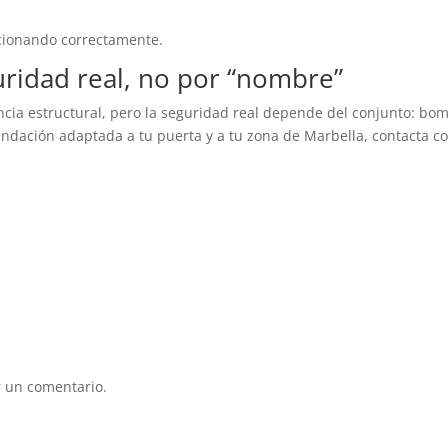
ncionando correctamente.
uridad real, no por “nombre”
ncia estructural, pero la seguridad real depende del conjunto: bo
endación adaptada a tu puerta y a tu zona de Marbella, contacta co
 un comentario.