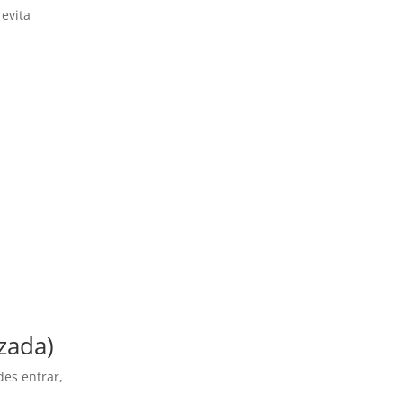
 evita
zada)
des entrar,