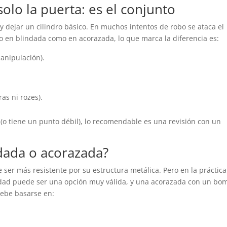
solo la puerta: es el conjunto
 dejar un cilindro básico. En muchos intentos de robo se ataca el
nto en blindada como en acorazada, lo que marca la diferencia es:
anipulación).
as ni rozes).
a (o tiene un punto débil), lo recomendable es una revisión con un
dada o acorazada?
 ser más resistente por su estructura metálica. Pero en la práctica
dad puede ser una opción muy válida, y una acorazada con un bo
debe basarse en: