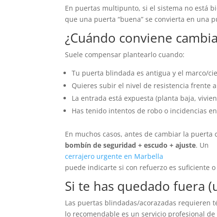
En puertas multipunto, si el sistema no está bi
que una puerta “buena” se convierta en una p
¿Cuándo conviene cambiar
Suele compensar plantearlo cuando:
Tu puerta blindada es antigua y el marco/cie
Quieres subir el nivel de resistencia frente 
La entrada está expuesta (planta baja, vivien
Has tenido intentos de robo o incidencias en
En muchos casos, antes de cambiar la puerta c
bombín de seguridad + escudo + ajuste
. Un
cerrajero urgente en Marbella
puede indicarte si con refuerzo es suficiente o
Si te has quedado fuera (
Las puertas blindadas/acorazadas requieren té
lo recomendable es un servicio profesional de