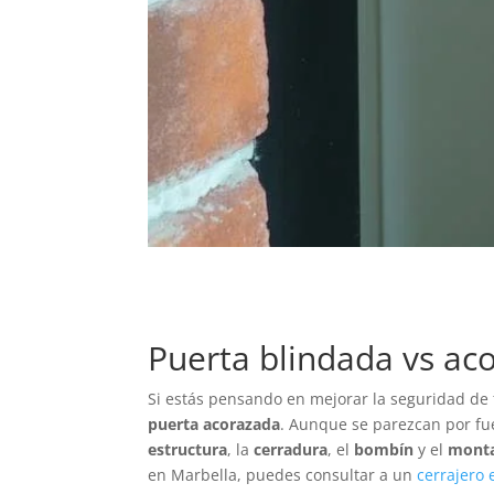
Puerta blindada vs aco
Si estás pensando en mejorar la seguridad de 
puerta acorazada
. Aunque se parezcan por fu
estructura
, la
cerradura
, el
bombín
y el
monta
en Marbella, puedes consultar a un
cerrajero 