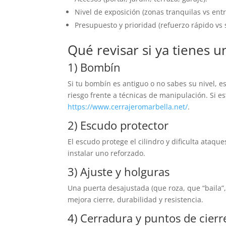
Nivel de exposición (zonas tranquilas vs entr
Presupuesto y prioridad (refuerzo rápido vs 
Qué revisar si ya tienes 
1) Bombín
Si tu bombín es antiguo o no sabes su nivel, e
riesgo frente a técnicas de manipulación. Si 
https://www.cerrajeromarbella.net/
.
2) Escudo protector
El escudo protege el cilindro y dificulta ataqu
instalar uno reforzado.
3) Ajuste y holguras
Una puerta desajustada (que roza, que “baila”
mejora cierre, durabilidad y resistencia.
4) Cerradura y puntos de cierr