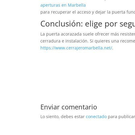
aperturas en Marbella
para recuperar el acceso y dejar la puerta fu
Conclusión: elige por seg
La puerta acorazada suele ofrecer más resiste
cerradura e instalación. Si quieres una recom
https://www.cerrajeromarbella.net/
.
Enviar comentario
Lo siento, debes estar
conectado
para publicar