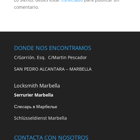
comentario.
DONDE NOS ENCONTRAMOS
C/Gorrión, Esq. C/Martin Pescador
SAN PEDRO ALCANTARA – MARBELLA
Locksmith Marbella
Serrurier Marbella
Слесарь в Марбелье
Schlüsseldienst Marbella
CONTACTA CON NOSOTROS