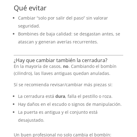
Qué evitar
Cambiar “solo por salir del paso” sin valorar
seguridad.
Bombines de baja calidad: se desgastan antes, se
atascan y generan averías recurrentes.
¿Hay que cambiar también la cerradura?
En la mayoría de casos,
no
. Cambiando el bombín
(cilindro), las llaves antiguas quedan anuladas.
Sí se recomienda revisar/cambiar más piezas si:
La cerradura está
dura
, falla el pestillo o roza.
Hay daños en el escudo o signos de manipulación.
La puerta es antigua y el conjunto está
desajustado.
Un buen profesional no solo cambia el bombín: