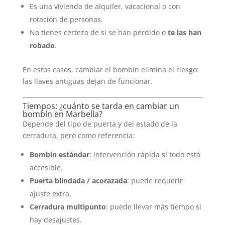
Es una vivienda de alquiler, vacacional o con
rotación de personas.
No tienes certeza de si se han perdido o
te las han
robado
.
En estos casos, cambiar el bombín elimina el riesgo:
las llaves antiguas dejan de funcionar.
Tiempos: ¿cuánto se tarda en cambiar un
bombín en Marbella?
Depende del tipo de puerta y del estado de la
cerradura, pero como referencia:
Bombín estándar
: intervención rápida si todo está
accesible.
Puerta blindada / acorazada
: puede requerir
ajuste extra.
Cerradura multipunto
: puede llevar más tiempo si
hay desajustes.