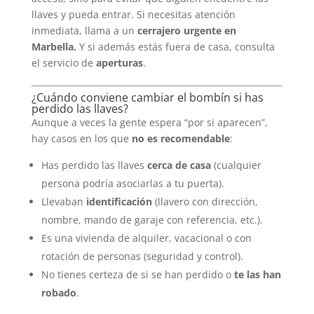
llaves y pueda entrar. Si necesitas atención
inmediata, llama a un
cerrajero urgente en
Marbella.
Y si además estás fuera de casa, consulta
el servicio de
aperturas
.
¿Cuándo conviene cambiar el bombín si has
perdido las llaves?
Aunque a veces la gente espera “por si aparecen”,
hay casos en los que
no es recomendable
:
Has perdido las llaves
cerca de casa
(cualquier
persona podría asociarlas a tu puerta).
Llevaban
identificación
(llavero con dirección,
nombre, mando de garaje con referencia, etc.).
Es una vivienda de alquiler, vacacional o con
rotación de personas (seguridad y control).
No tienes certeza de si se han perdido o
te las han
robado
.