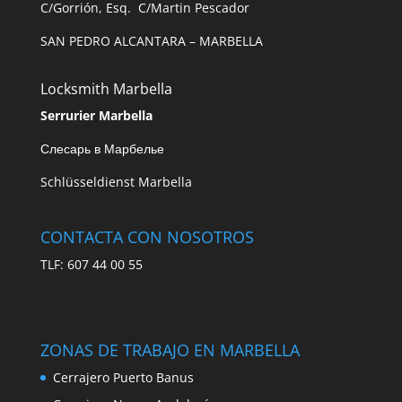
C/Gorrión, Esq. C/Martin Pescador
SAN PEDRO ALCANTARA – MARBELLA
Locksmith Marbella
Serrurier Marbella
Слесарь в Марбелье
Schlüsseldienst Marbella
CONTACTA CON NOSOTROS
TLF: 607 44 00 55
ZONAS DE TRABAJO EN MARBELLA
Cerrajero Puerto Banus