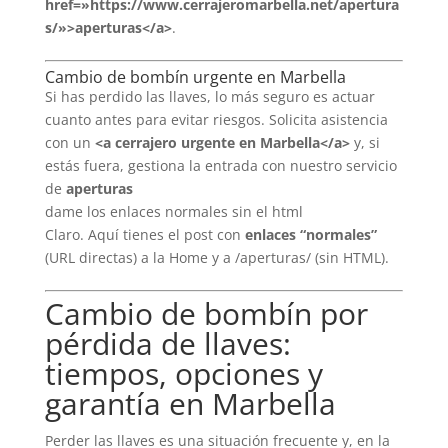
href=»https://www.cerrajeromarbella.net/apertura
s/»>aperturas</a>
.
Cambio de bombín urgente en Marbella
Si has perdido las llaves, lo más seguro es actuar
cuanto antes para evitar riesgos. Solicita asistencia
con un
<a cerrajero urgente en Marbella</a>
y, si
estás fuera, gestiona la entrada con nuestro servicio
de
aperturas
dame los enlaces normales sin el html
Claro. Aquí tienes el post con
enlaces “normales”
(URL directas) a la Home y a /aperturas/ (sin HTML).
Cambio de bombín por
pérdida de llaves:
tiempos, opciones y
garantía en Marbella
Perder las llaves es una situación frecuente y, en la