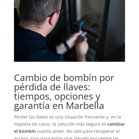
Cambio de bombín por
pérdida de llaves:
tiempos, opciones y
garantía en Marbella
Perder las llaves es una situación frecuente y, en la
mayoría de casos, la solución más segura es
cambiar
el bombín
cuanto antes. No solo para recuperar el
acceso, sino para evitar que alguien encuentre las