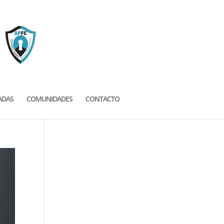
ADAS
COMUNIDADES
CONTACTO