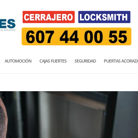
AUTOMOCIÓN
CAJAS FUERTES
SEGURIDAD
PUERTAS ACORAZ