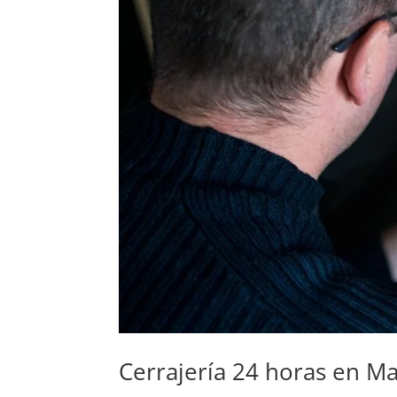
Cerrajería 24 horas en Ma