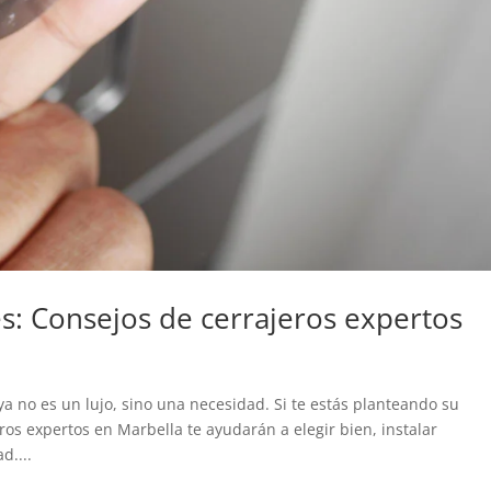
tes: Consejos de cerrajeros expertos
ya no es un lujo, sino una necesidad. Si te estás planteando su
ros expertos en Marbella te ayudarán a elegir bien, instalar
d....