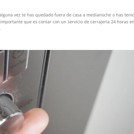
 alguna vez te has quedado fuera de casa a medianoche o has teni
 importante que es contar con un servicio de cerrajería 24 horas e
.